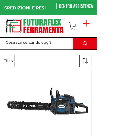
CENTRO ASSISTENZA
SPEDIZIONI E RESI
Filtra