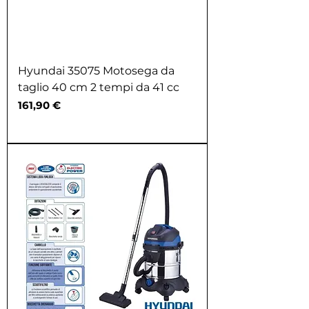
Hyundai 35075 Motosega da
taglio 40 cm 2 tempi da 41 cc
Prezzo
161,90 €