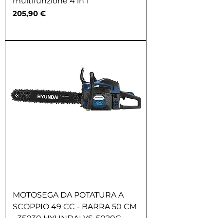
multifunzione 4 in 1
Prezzo
205,90 €
MOTOSEGA DA POTATURA A
SCOPPIO 49 CC - BARRA 50 CM