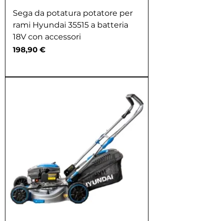
Sega da potatura potatore per
rami Hyundai 35515 a batteria
18V con accessori
Prezzo
198,90 €