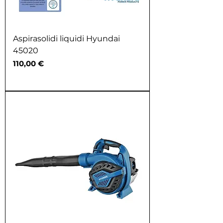
Aspirasolidi liquidi Hyundai
45020
Prezzo
110,00 €