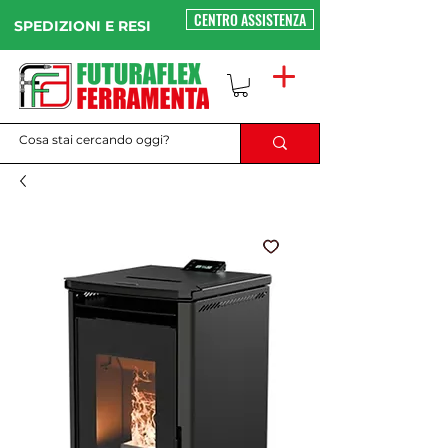
CENTRO ASSISTENZA
SPEDIZIONI E RESI