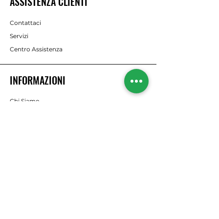
ASSISTENZA CLIENTI
Contattaci
Servizi
Centro Assistenza
INFORMAZIONI
Chi Siamo
Brands
RISORSE
Offerte
Il nostro Blog