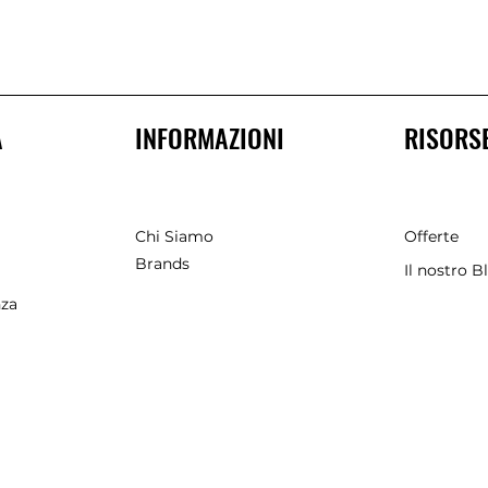
A
INFORMAZIONI
RISORS
Chi Siamo
Offerte
Brands
Il nostro B
nza