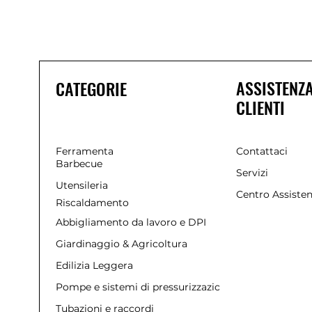
ASSISTENZ
CATEGORIE
CLIENTI
Ferramenta
Contattaci
Barbecue
Servizi
Utensileria
Centro Assiste
Riscaldamento
Abbigliamento da lavoro e DPI
Giardinaggio & Agricoltura
Edilizia Leggera
Pompe e sistemi di pressurizzazione
Tubazioni e raccordi