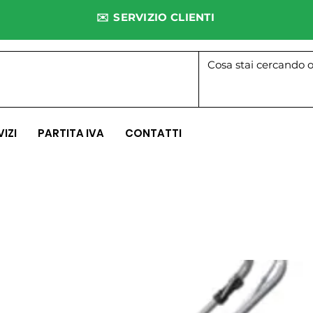
✉️ SERVIZIO CLIENTI
VIZI
PARTITA IVA
CONTATTI