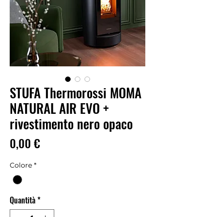
STUFA Thermorossi MOMA
NATURAL AIR EVO +
rivestimento nero opaco
Prezzo
0,00 €
Colore
*
Quantità
*