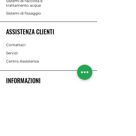
Sistemi di raccolta e
trattamento acque
Sistemi di fissaggio
ASSISTENZA CLIENTI
Contattaci
Servizi
Centro Assistenza
INFORMAZIONI
Chi Siamo
Brands
RISORSE