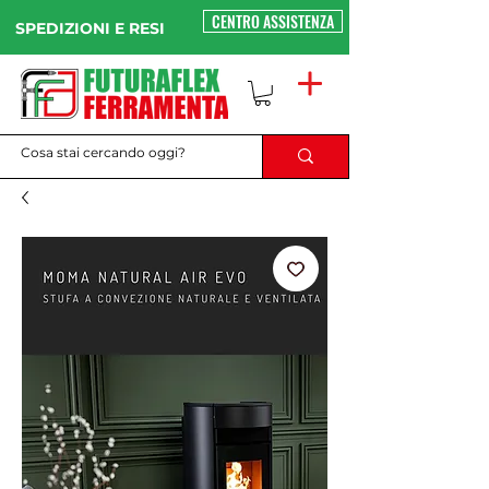
CENTRO ASSISTENZA
SPEDIZIONI E RESI