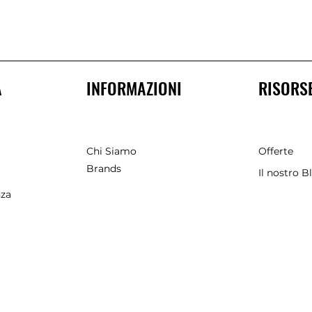
A
INFORMAZIONI
RISORS
Chi Siamo
Offerte
Brands
Il nostro B
nza