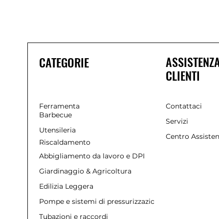
ASSISTENZ
CATEGORIE
CLIENTI
Ferramenta
Contattaci
Barbecue
Servizi
Utensileria
Centro Assiste
Riscaldamento
Abbigliamento da lavoro e DPI
Giardinaggio & Agricoltura
Edilizia Leggera
Pompe e sistemi di pressurizzazione
Tubazioni e raccordi