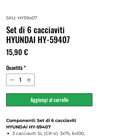
SKU: HY59407
Set di 6 cacciaviti
HYUNDAI HY-59407
Prezzo
15,90 €
Quantità
*
Aggiungi al carrello
Componenti: Set di 6 cacciaviti
HYUNDAI HY-59407
3 cacciaviti SL (CR-V): 3x75, 6x100,