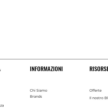
A
INFORMAZIONI
RISORS
Chi Siamo
Offerte
Brands
Il nostro B
nza