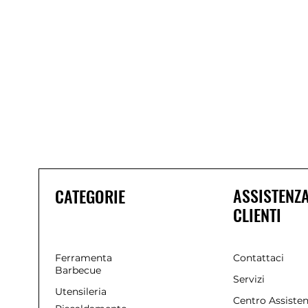
ASSISTENZ
CATEGORIE
CLIENTI
Ferramenta
Contattaci
Barbecue
Servizi
Utensileria
Centro Assiste