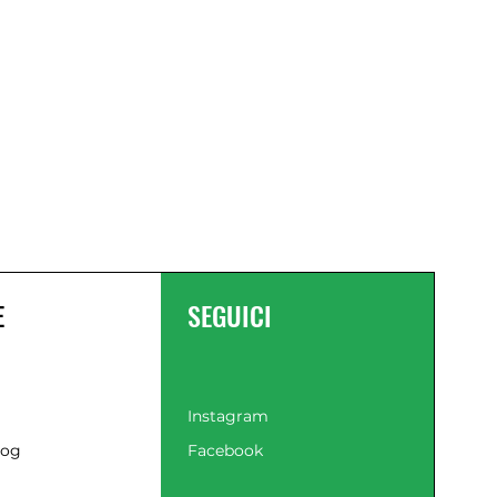
E
SEGUICI
Instagram
log
Facebook