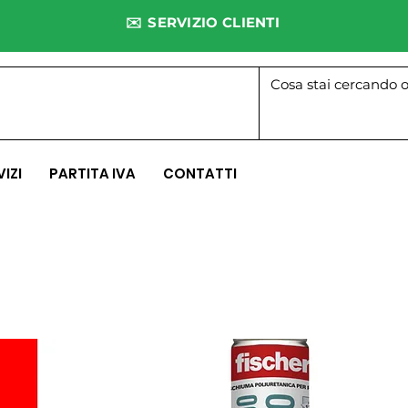
✉️ SERVIZIO CLIENTI
VIZI
PARTITA IVA
CONTATTI