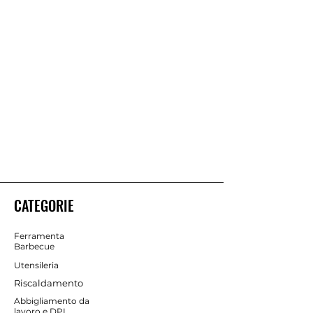
CATEGORIE
Ferramenta
Barbecue
Utensileria
Riscaldamento
Abbigliamento da
lavoro e DPI