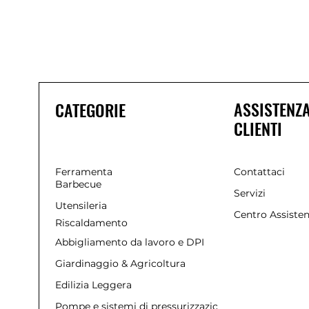
ASSISTENZ
CATEGORIE
CLIENTI
Ferramenta
Contattaci
Barbecue
Servizi
Utensileria
Centro Assiste
Riscaldamento
Abbigliamento da lavoro e DPI
Giardinaggio & Agricoltura
Edilizia Leggera
Pompe e sistemi di pressurizzazione