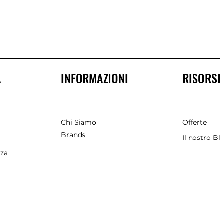
A
INFORMAZIONI
RISORS
Chi Siamo
Offerte
Brands
Il nostro B
nza