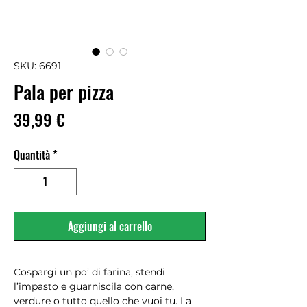
SKU: 6691
Pala per pizza
Prezzo
39,99 €
Quantità
*
Aggiungi al carrello
Cospargi un po’ di farina, stendi
l’impasto e guarniscila con carne,
verdure o tutto quello che vuoi tu. La