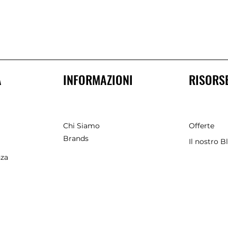
A
INFORMAZIONI
RISORS
Chi Siamo
Offerte
Brands
Il nostro B
nza