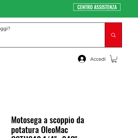
CENTRO ASSISTENZA
Accedi
Motosega a scoppio da
potatura OleoMac