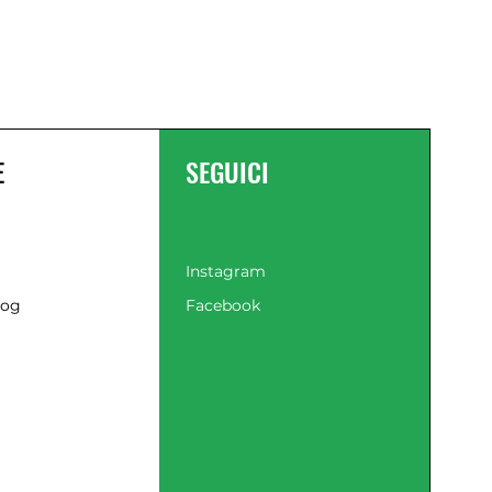
E
SEGUICI
Instagram
log
Facebook