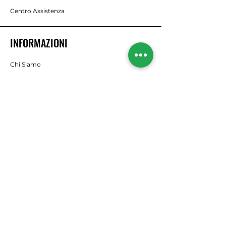
Centro Assistenza
INFORMAZIONI
Chi Siamo
Brands
RISORSE
Offerte
Il nostro Blog
SEGUICI
Instagram