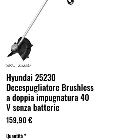
SKU: 25230
Hyundai 25230
Decespugliatore Brushless
a doppia impugnatura 40
V senza batterie
Prezzo
159,90 €
Quantità
*