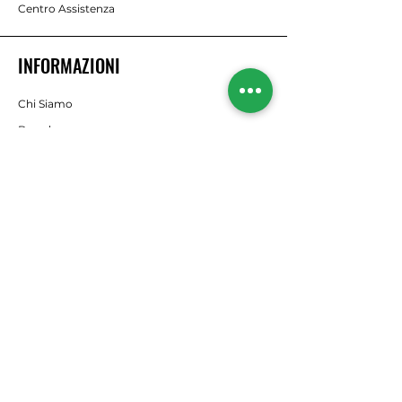
Centro Assistenza
INFORMAZIONI
Chi Siamo
Brands
RISORSE
Offerte
Il nostro Blog
SEGUICI
Instagram
Facebook