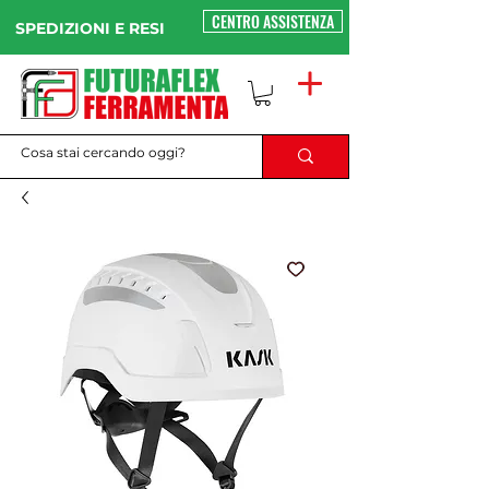
CENTRO ASSISTENZA
SPEDIZIONI E RESI