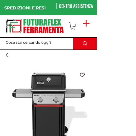
CENTRO ASSISTENZA
SPEDIZIONI E RESI