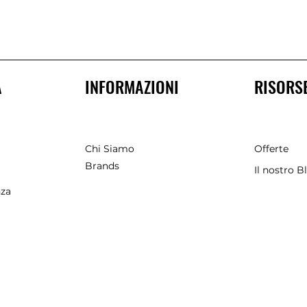
A
INFORMAZIONI
RISORS
Chi Siamo
Offerte
Brands
Il nostro B
nza