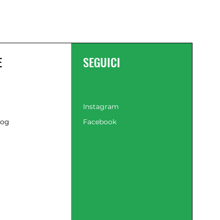
E
SEGUICI
Instagram
log
Facebook