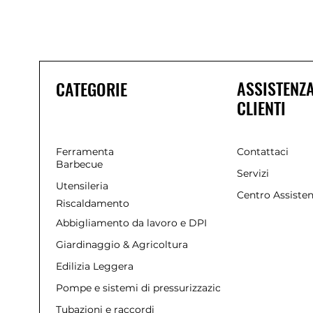
ASSISTENZ
CATEGORIE
CLIENTI
Ferramenta
Contattaci
Barbecue
Servizi
Utensileria
Centro Assiste
Riscaldamento
Abbigliamento da lavoro e DPI
Giardinaggio & Agricoltura
Edilizia Leggera
Pompe e sistemi di pressurizzazione
Tubazioni e raccordi